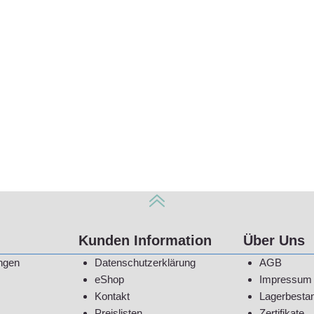
Kunden Information
Über Uns
ngen
Datenschutzerklärung
AGB
eShop
Impressum
Kontakt
Lagerbesta
Preislisten
Zertifikate