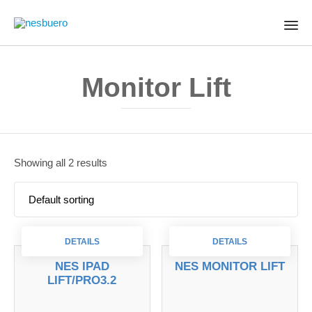
Skip
to
Monitor Lift
content
Showing all 2 results
DETAILS
DETAILS
NES IPAD
NES MONITOR LIFT
LIFT/PRO3.2