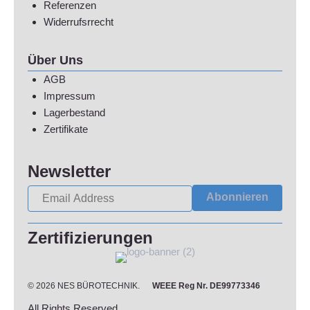
Referenzen
Widerrufsrrecht
Über Uns
AGB
Impressum
Lagerbestand
Zertifikate
Newsletter
Abonnieren
Zertifizierungen
© 2026 NES BÜROTECHNIK.
WEEE Reg Nr. DE99773346
All Rights Reserved.