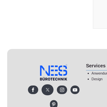
Services
Anwendu
Design