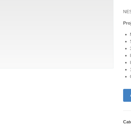
NES
Pro
Cat