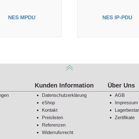
NES MPDU
NES IP-PDU
Kunden Information
Über Uns
ngen
Datenschutzerklärung
AGB
eShop
Impressum
Kontakt
Lagerbesta
Preislisten
Zertifikate
Referenzen
Widerrufsrrecht