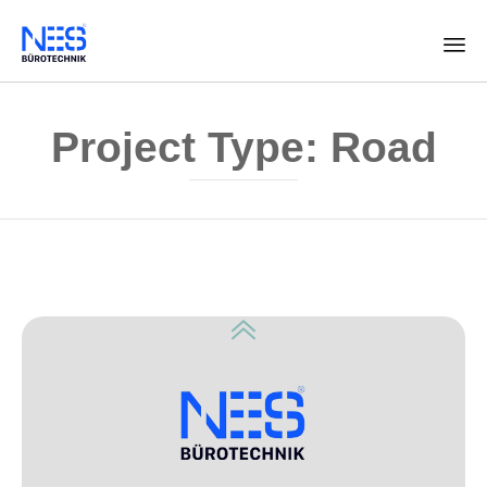
Skip
to
Project Type:
Road
content