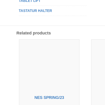
TABLET LIFT
TASTATUR HALTER
Related products
NES SPRING/23