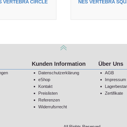
S VERTEBRA CIRCLE
NES VERTEBRA SQ
Kunden Information
Über Uns
ngen
Datenschutzerklärung
AGB
eShop
Impressum
Kontakt
Lagerbesta
Preislisten
Zertifikate
Referenzen
Widerrufsrrecht
All Rights Reserved.