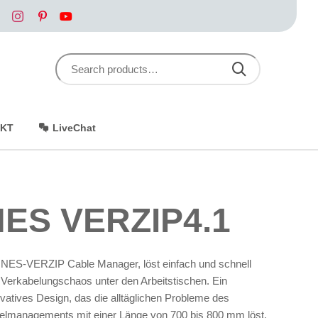
Search for:
SEARCH
KT
LiveChat
NES VERZIP4.1
 NES-VERZIP Cable Manager, löst einfach und schnell
 Verkabelungschaos unter den Arbeitstischen. Ein
vatives Design, das die alltäglichen Probleme des
elmanagements mit einer Länge von 700 bis 800 mm löst.