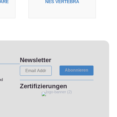
UARE
NES VERTEBRA
Newsletter
Abonnieren
nd
Zertifizierungen