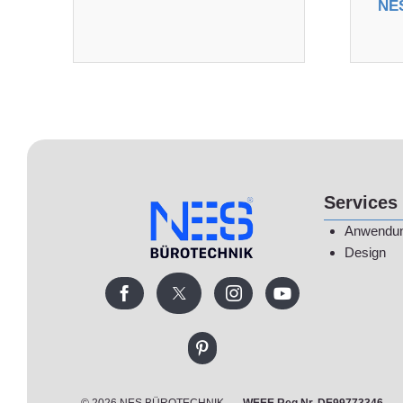
NE
Services
Anwendu
Design