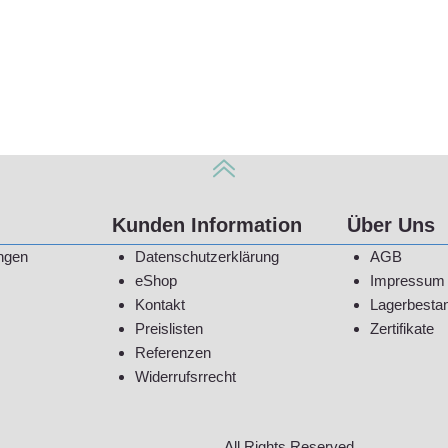
Kunden Information
Über Uns
ngen
Datenschutzerklärung
AGB
eShop
Impressum
Kontakt
Lagerbesta
Preislisten
Zertifikate
Referenzen
Widerrufsrrecht
All Rights Reserved.