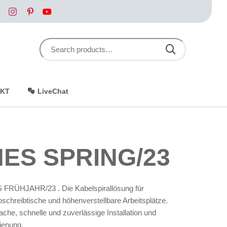
Search for:
SEARCH
KT
LiveChat
NES SPRING/23
 FRÜHJAHR/23 . Die Kabelspirallösung für
schreibtische und höhenverstellbare Arbeitsplätze.
ache, schnelle und zuverlässige Installation und
ienung.