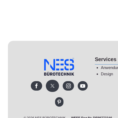
Services
Anwendu
Design